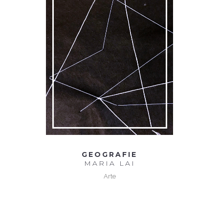
GEOGRAFIE
MARIA LAI
Arte