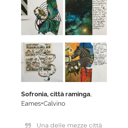
Sofronia, città raminga
,
Eames+Calvino
Una delle mezze città