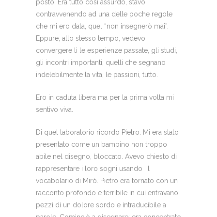
posto. Era tutto così assurdo, stavo
contravvenendo ad una delle poche regole
che mi ero data, quel “non insegnerò mai”.
Eppure, allo stesso tempo, vedevo
convergere lì le esperienze passate, gli studi,
gli incontri importanti, quelli che segnano
indelebilmente la vita, le passioni, tutto.
Ero in caduta libera ma per la prima volta mi
sentivo viva.
Di quel laboratorio ricordo Pietro. Mi era stato
presentato come un bambino non troppo
abile nel disegno, bloccato. Avevo chiesto di
rappresentare i loro sogni usando il
vocabolario di Mirò. Pietro era tornato con un
racconto profondo e terribile in cui entravano
pezzi di un dolore sordo e intraducibile a