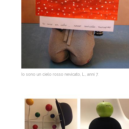
Io sono un cielo rosso nevicato, L., anni 7.