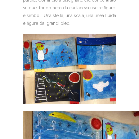
parole. Cominciò a disegnare: era concentrato
su quel fondo nero da cui faceva uscire figure
e simboli. Una stella, una scala, una linea fluida
e figure dai grandi piedi.