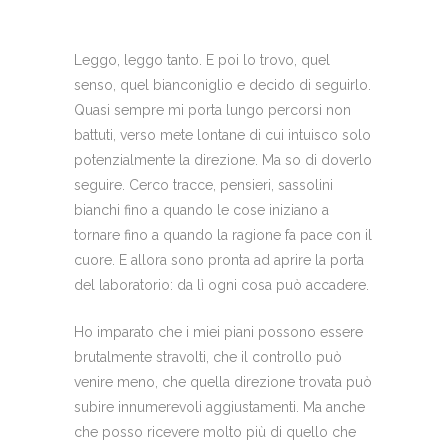
Leggo, leggo tanto. E poi lo trovo, quel
senso, quel bianconiglio e decido di seguirlo.
Quasi sempre mi porta lungo percorsi non
battuti, verso mete lontane di cui intuisco solo
potenzialmente la direzione. Ma so di doverlo
seguire. Cerco tracce, pensieri, sassolini
bianchi fino a quando le cose iniziano a
tornare fino a quando la ragione fa pace con il
cuore. E allora sono pronta ad aprire la porta
del laboratorio: da lì ogni cosa può accadere.
Ho imparato che i miei piani possono essere
brutalmente stravolti, che il controllo può
venire meno, che quella direzione trovata può
subire innumerevoli aggiustamenti. Ma anche
che posso ricevere molto più di quello che