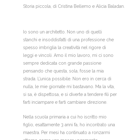
Storia piccola, di Cristina Bellemo e Alicia Baladan.
Io sono un architetto. Non uno di quelli
stanchi e insoddisfatti di una professione che
spesso imbriglia la creatività nel rigore di
leggi e vincoli. Amo il mio lavoro, mi ci sono
sempre dedicata con grande passione
pensando che questa, sola, fosse la mia
strada. L’unica possibile. Non ero in cerca di
nulla, le mie giornate mi bastavano. Ma la vita,
si sa, è dispettosa, e si diverte a tendere fili per
farti inciampare e farti cambiare direzione.
Nella scuola primaria a cui ho iscritto mio
figlio, esattamente 3 anni fa, ho incontrato una
maestra. Per mesi ha continuato a ronzarmi