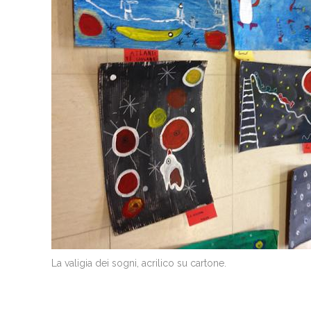
La valigia dei sogni, acrilico su cartone.