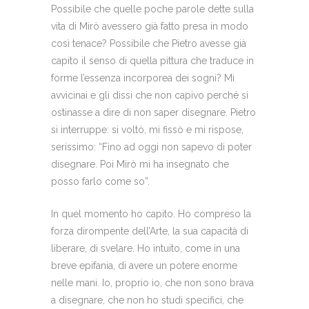
Possibile che quelle poche parole dette sulla
vita di Mirò avessero già fatto presa in modo
così tenace? Possibile che Pietro avesse già
capito il senso di quella pittura che traduce in
forme l’essenza incorporea dei sogni? Mi
avvicinai e gli dissi che non capivo perché si
ostinasse a dire di non saper disegnare. Pietro
si interruppe: si voltò, mi fissò e mi rispose,
serissimo: “Fino ad oggi non sapevo di poter
disegnare. Poi Mirò mi ha insegnato che
posso farlo come so”.
In quel momento ho capito. Ho compreso la
forza dirompente dell’Arte, la sua capacità di
liberare, di svelare. Ho intuito, come in una
breve epifania, di avere un potere enorme
nelle mani. Io, proprio io, che non sono brava
a disegnare, che non ho studi specifici, che