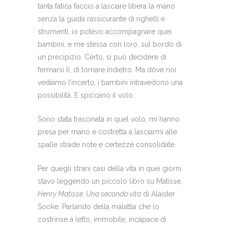
tanta fatica faccio a lasciare libera la mano
senza la guida rassicurante di righelli e
strumenti, io potevo accompagnare quei
bambini, e me stessa con loro, sul bordo di
un precipizio. Certo, si può decidere di
fermarsi lì, di tornare indietro. Ma dove noi
vediamo l’incerto, i bambini intravedono una
possibilità. E spiccano il volo.
Sono stata trascinata in quel volo, mi hanno
presa per mano e costretta a lasciarmi alle
spalle strade note e certezze consolidate.
Per quegli strani casi della vita in quei giorni
stavo leggendo un piccolo libro su Matisse,
Henry Matisse. Una seconda vita
di Alaister
Sooke. Parlando della malattia che lo
costrinse a letto, immobile, incapace di