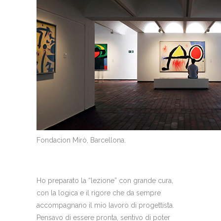
Fondacion Mirò, Barcellona.
Ho preparato la “lezione” con grande cura,
con la logica e il rigore che da sempre
accompagnano il mio lavoro di progettista.
Pensavo di essere pronta, sentivo di poter