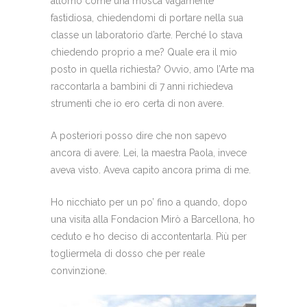
attorno come una mosca vagamente
fastidiosa, chiedendomi di portare nella sua
classe un laboratorio d’arte. Perché lo stava
chiedendo proprio a me? Quale era il mio
posto in quella richiesta? Ovvio, amo l’Arte ma
raccontarla a bambini di 7 anni richiedeva
strumenti che io ero certa di non avere.
A posteriori posso dire che non sapevo
ancora di avere. Lei, la maestra Paola, invece
aveva visto. Aveva capito ancora prima di me.
Ho nicchiato per un po’ fino a quando, dopo
una visita alla Fondacion Mirò a Barcellona, ho
ceduto e ho deciso di accontentarla. Più per
togliermela di dosso che per reale
convinzione.