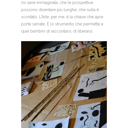
mi sarei immaginata, che le prospettive
possono diventare più lunghe, che nulla è
scontato. L’Arte, per me, è la chiave che apre
porte serrate. È lo strumento che permette a
quei bambini di raccontarsi, di liberarsi.