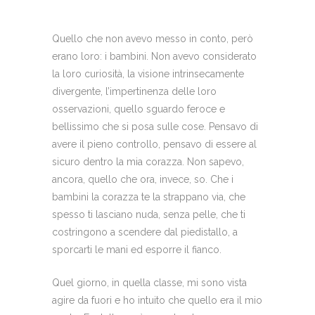
Quello che non avevo messo in conto, però
erano loro: i bambini. Non avevo considerato
la loro curiosità, la visione intrinsecamente
divergente, l’impertinenza delle loro
osservazioni, quello sguardo feroce e
bellissimo che si posa sulle cose. Pensavo di
avere il pieno controllo, pensavo di essere al
sicuro dentro la mia corazza. Non sapevo,
ancora, quello che ora, invece, so. Che i
bambini la corazza te la strappano via, che
spesso ti lasciano nuda, senza pelle, che ti
costringono a scendere dal piedistallo, a
sporcarti le mani ed esporre il fianco.
Quel giorno, in quella classe, mi sono vista
agire da fuori e ho intuito che quello era il mio