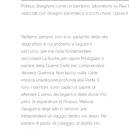
Potessi disegnare come un bambino, laboratorio su Paul Kl
realizzati con disegno automatico a occhi chiusi, classe II.
Partiamo sempre, loro e io, parlando delle vite
degli artisti di cui andremo a seguire il
percorso: per me resta fondamentale
raccontare La Ruche per capire Modigliani o
parlare della Guerra Civile per comprendere
davvero Guernica. Non taccio nulla. L’arte
implica un’adesione profonda alla Verità. E
loro, i bambini, sono capaci di capire, di
afferrare il senso dei legami e delle storie. Poi,
però, le esperienze di Picasso, Matisse,
Gauguin e degli altri ci servono per
intraprendere un viaggio dentro noi stessi. Per
parlare di paura, di coraggio, di libertà. Ho