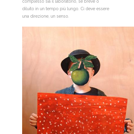
complesso sia il laboratorio, se breve o
diluito in un tempo più lungo. Ci deve essere
una direzione, un senso.