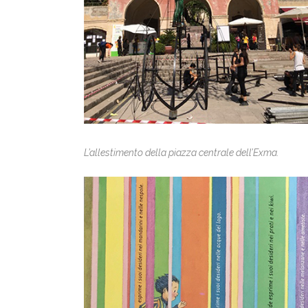
L’allestimento della piazza centrale dell’Exma.