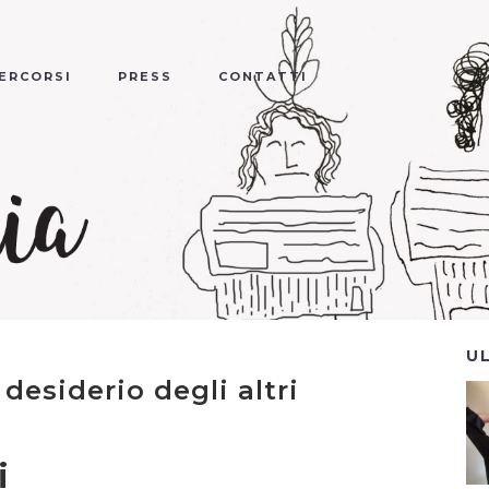
ERCORSI
PRESS
CONTATTI
U
l desiderio degli altri
i