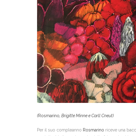
(
Rosmarino
, Brigitte Minne e Carll Cneut)
Per il suo compleanno
Rosmarino
riceve una bacch