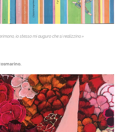
sprimono, io stesso mi auguro che si realizzino.»
 Rosmarino.